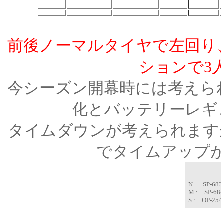
前後ノーマルタイヤで左回り
ションで3人
今シーズン開幕時には考えら
化とバッテリーレギ
タイムダウンが考えられます
でタイムアップ
N : SP-68
M : SP-6
S : OP-25