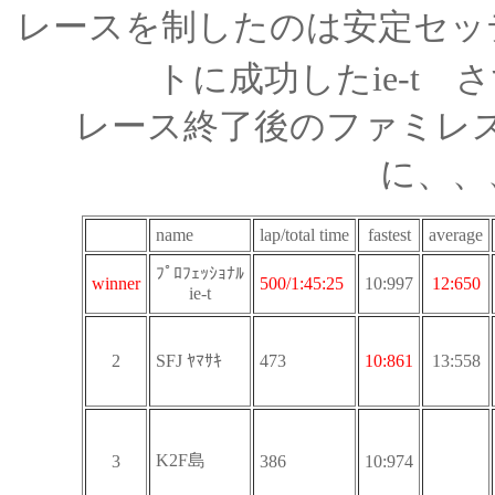
レースを制したのは安定セッ
トに成功したie-t
レース終了後のファミレ
に、、
name
lap/total time
fastest
average
ﾌﾟﾛﾌｪｯｼｮﾅﾙ
winner
500/1:45:25
10:997
12:650
ie-t
2
SFJ ﾔﾏｻｷ
473
10:861
13:558
K2F島
3
386
10:974